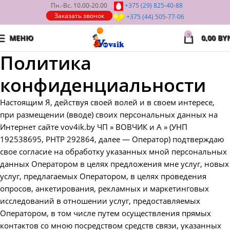
Пн.-Вс. 10.00-20.00
+375 (29)
825-40-88
Заказать звонок
+375 (44)
505-77-06
0
МЕНЮ
0,00
BY
Политика
конфиденциальности
Настоящим Я, действуя своей волей и в своем интересе,
при размещении (вводе) своих персональных данных на
Интернет сайте vov4ik.by ЧП » ВОВЧИК и А » (УНП
192538695, РНТР 292864, далее — Оператор) подтверждаю
свое согласие на обработку указанных мной персональных
данных Оператором в целях предложения мне услуг, новых
услуг, предлагаемых Оператором, в целях проведения
опросов, анкетирования, рекламных и маркетинговых
исследований в отношении услуг, предоставляемых
Оператором, в том числе путем осуществления прямых
контактов со мною посредством средств связи, указанных