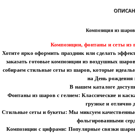
ОПИСАН
Композиция из шаров
Композиции, фонтаны и сеты из
​Хотите ярко оформить праздник или сделать эффек
заказать готовые композиции из воздушных шаро
собираем стильные сеты из шаров, которые идеальн
на День рождения 
​В нашем каталоге досту
​Фонтаны из шаров с гелием: Классические и кас
грузике и отлично 
​Стильные сеты и букеты: Мы миксуем качественн
фольгированными серд
​Композиции с цифрами: Популярные связки шар