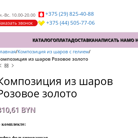
+375 (29)
825-40-88
.-Вс. 10.00-20.00
+375 (44)
505-77-06
Заказать звонок
КАТАЛОГ
ОПЛАТА
ДОСТАВКА
НАПИСАТЬ НАМ
О 
лавная
Композиция из шаров с гелием
омпозиция из шаров Розовое золото
Композиция из шаров
Розовое золото
310,61
BYN
 комплекте:
ифра фольгированная