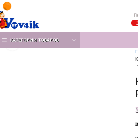
Пн
КАТЕГОРИИ ТОВАРОВ
Нажмите, чтобы увеличить
Г
К
В
ц