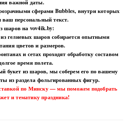
ния важной даты.
розрачными сферами Bubbles, внутри которых
и ваш персональный текст.
з шаров на vov4ik.by:
 из гелиевых шаров собирается опытными
тания цветов и размеров.
онтанах и сетах проходят обработку составом
 долгое время полета.
й букет из шаров, мы соберем его по вашему
ты из раздела
фольгированных фигур
.
оставкой по Минску — мы поможем подобрать
жет и тематику праздника!