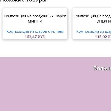
Композиция из воздушных шаров
Композиция из воз
МИННИ
ЭНЕРГИ
Композиция из шаров с гелием
Композиция из ша
163,47
BYN
115,02
B
Больш