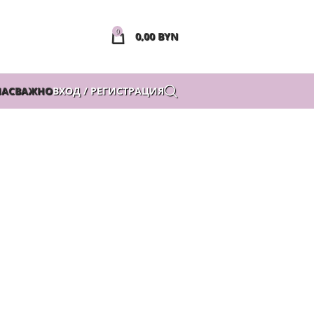
0
0,00
BYN
НАС
ВАЖНО
ВХОД / РЕГИСТРАЦИЯ