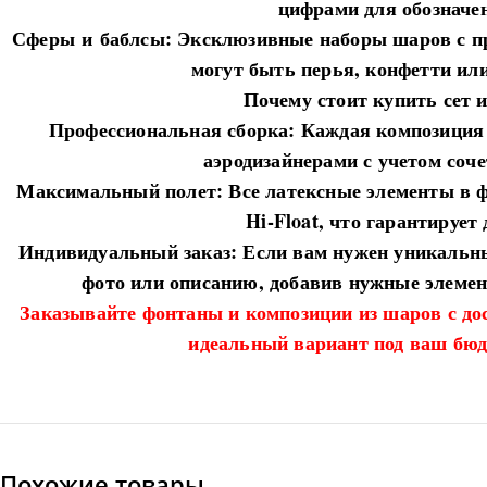
цифрами для обозначе
​Сферы
и
баблсы
: Эксклюзивные наборы шаров с п
могут быть перья, конфетти ил
​Почему стоит купить сет и
​Профессиональная сборка: Каждая композиция
аэродизайнерами с учетом соче
​Максимальный полет: Все латексные элементы в ф
Hi-Float, что гарантирует
​Индивидуальный заказ: Если вам нужен уникальны
фото или описанию, добавив нужные элемен
Заказывайте фонтаны и композиции из шаров с д
идеальный вариант под ваш бюд
Похожие товары