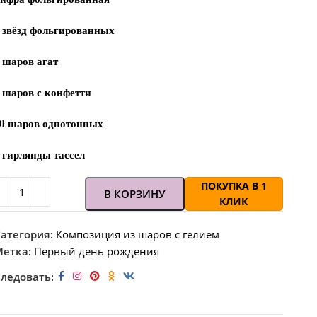
 звёзд фольгированных
 шаров агат
 шаров с конфетти
0 шаров однотонных
 гирлянды тассел
ПОКУПКА В 1
В КОРЗИНУ
КЛИК
атегория:
Композиция из шаров с гелием
етка:
Первый день рождения
ледовать: