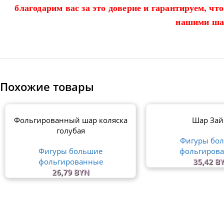
благодарим вас за это доверие и гарантируем, чт
нашими ша
Похожие товары
Фольгированный шар коляска
Шар Зай
голубая
Фигуры бо
Фигуры большие
фольгиров
фольгированные
35,42
B
26,79
BYN