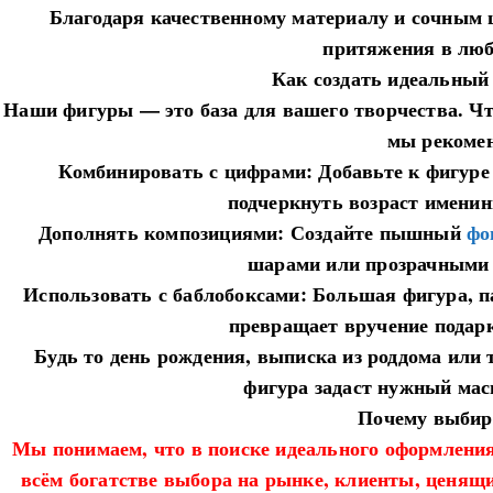
Благодаря качественному материалу и сочным 
притяжения в люб
​Как создать идеальный
​Наши фигуры — это база для вашего творчества. Ч
мы рекомен
​Комбинировать с цифрами: Добавьте к фигур
подчеркнуть возраст именин
​Дополнять композициями: Создайте пышный
фо
шарами или прозрачными
​Использовать с баблобоксами: Большая фигура,
превращает вручение подарк
​Будь то день рождения, выписка из роддома ил
фигура задаст нужный мас
​Почему выбир
​Мы понимаем, что в поиске идеального оформления
всём богатстве выбора на рынке, клиенты, ценящи