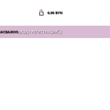
0
0,00
BYN
НАС
ВАЖНО
ВХОД / РЕГИСТРАЦИЯ