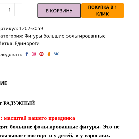
ПОКУПКА В 1
В КОРЗИНУ
КЛИК
ртикул:
1207-3059
атегория:
Фигуры большие фольгированные
етка:
Единороги
ледовать:
ИЕ
рог РАДУЖНЫЙ
 масштаб вашего праздника
одят большие фольгированные фигуры. Это не
вызывает восторг и у детей, и у взрослых.