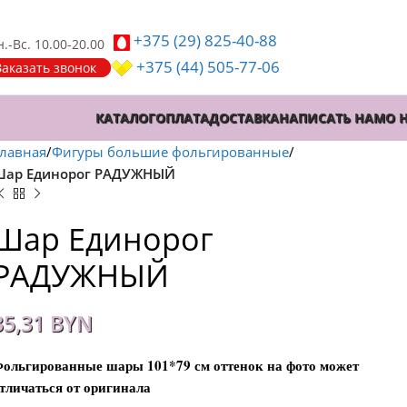
+375 (29)
825-40-88
.-Вс. 10.00-20.00
+375 (44)
505-77-06
Заказать звонок
КАТАЛОГ
ОПЛАТА
ДОСТАВКА
НАПИСАТЬ НАМ
О 
лавная
Фигуры большие фольгированные
Шар Единорог РАДУЖНЫЙ
Шар Единорог
РАДУЖНЫЙ
35,31
BYN
ольгированные шары 101*79 см оттенок на фото может
тличаться от оригинала