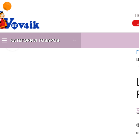
Пн
КАТЕГОРИИ ТОВАРОВ
Нажмите, чтобы увеличить
Г
Ф
о