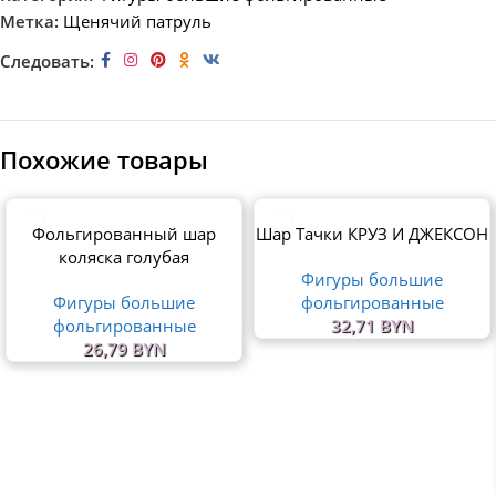
Метка:
Щенячий патруль
Следовать:
Похожие товары
Фольгированный шар
Шар Тачки КРУЗ И ДЖЕКСОН
коляска голубая
Фигуры большие
Фигуры большие
фольгированные
фольгированные
32,71
BYN
26,79
BYN