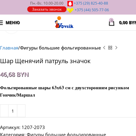
Пн.-Вс. 10.00-20.00
+375 (29)
825-40-88
Заказать звонок
+375 (44)
505-77-06
0
МЕНЮ
0,00
BY
Нажмите, чтобы увеличить
Главная
Фигуры большие фольгированные
Шар Щенячий патруль значок
46,68
BYN
Фольгированные шары 63х63 см с двухсторонним рисунком
Гончик/Маршал
Артикул:
1207-2073
Категория:
Фигуры большие фольгированные